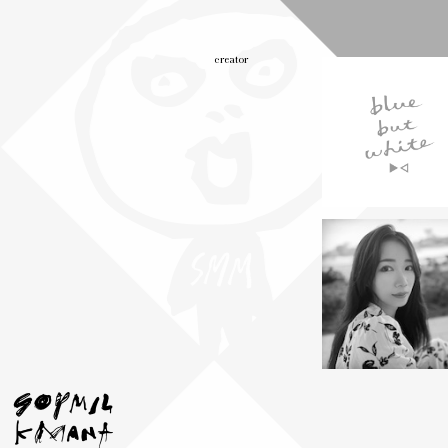
creator