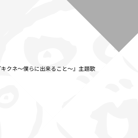
公演 『キクネ～僕らに出来ること～』主題歌