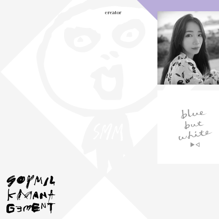
creator