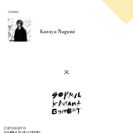
creator
Kazuya Nagami
COPYRIGHT ©
SOYMILK MANAGEMENT