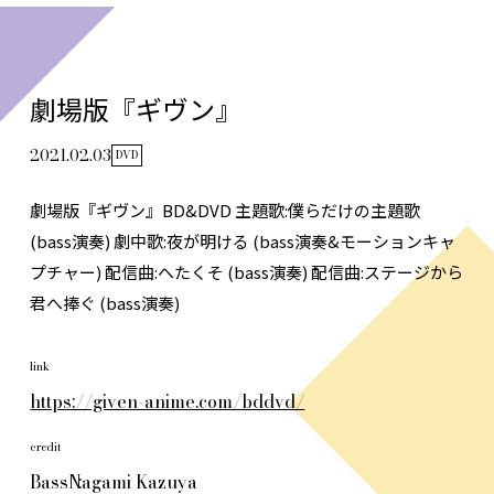
劇場版『ギヴン』
2021.02.03
DVD
劇場版『ギヴン』BD&DVD 主題歌:僕らだけの主題歌
(bass演奏) 劇中歌:夜が明ける (bass演奏&モーションキャ
プチャー) 配信曲:へたくそ (bass演奏) 配信曲:ステージから
君へ捧ぐ (bass演奏)
link
https://given-anime.com/bddvd/
credit
Bass
Nagami Kazuya