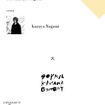
creator
Kazuya Nagami
COPYRIGHT ©