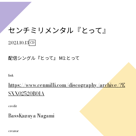
センチミリメンタル『とって』
2021.10.13
CD
配信シングル『とって』 M1:とって
link
https://www.cenmilli.com/discography/archive/?E
SXX02520B01A
credit
Bass
Kazuya Nagami
creator