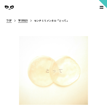
SoymilkManagement
nagement
TOP
WORKS
センチミリメンタル『とって』