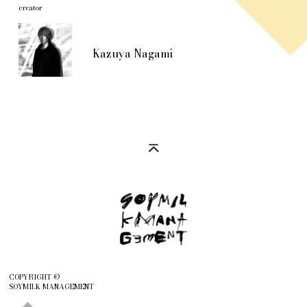
creator
Kazuya Nagami
COPYRIGHT ©
SOYMILK MANAGEMENT