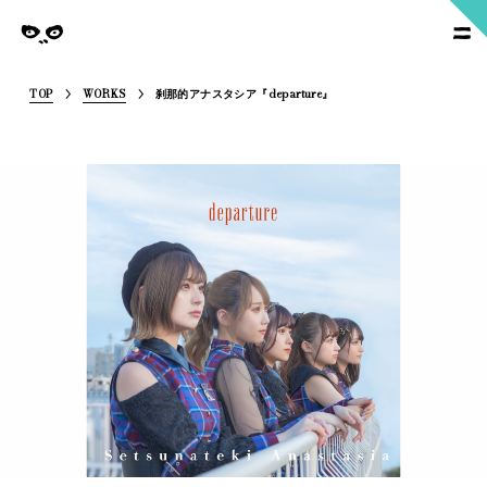
SoymilkManagement
nagement
TOP
WORKS
刹那的アナスタシア『departure』