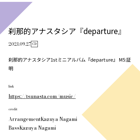
刹那的アナスタシア『departure』
2021.09.27
CD
刹那的アナスタシア1stミニアルバム『departure』 M5:証
明
link
https://tsunasta.com/music/
credit
Arrangement
Kazuya Nagami
Bass
Kazuya Nagami